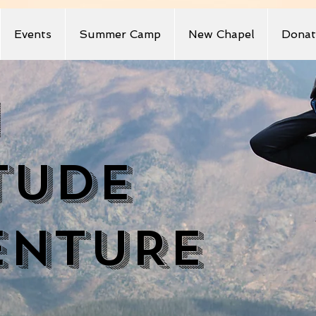
Events
Summer Camp
New Chapel
Donat
H
TUDE
ENTURE