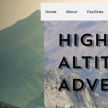
Home
About
Facilities
HIG
ALTI
ADV